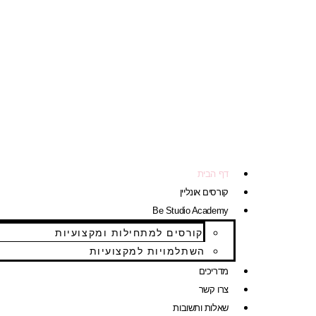
דף הבית
קורסים אונליין
Be Studio Academy
קורסים למתחילות ומקצועיות
השתלמויות למקצועיות
מדריכים
צרו קשר
שאלות ותשובות