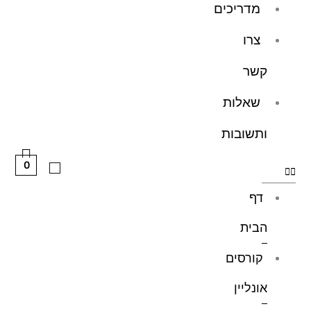
מדריכים
צרו
קשר
שאלות
ותשובות
0
דף
הבית
קורסים
אונליין