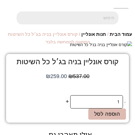
עמוד הבית
/
חנות אונליין
/ קורס אונליין בניה בג׳ל כל השיטות
התמונה להמחשה בלבד
קורס אונליין בניה בג׳ל כל השיטות
המחיר
המחיר
₪
259.00
₪
537.00
המקורי
הנוכחי
היה:
הוא:
₪259.00.
₪537.00.
כמות
+
-
של
קורס
הוספה לסל
אונליין
בניה
בג׳ל
אולי תאהבו גם...