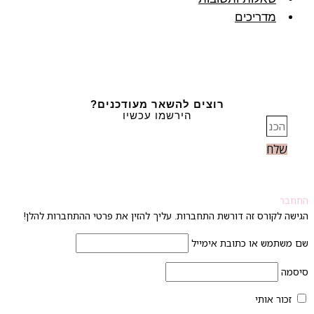
מדריכים
רוצים להשאר מעודכנים?
הירשמו עכשיו
שלח
חבר
ישה לקורס זה דורשת התחברות. עליך להזין את פרטי ההתחברות להלן!
 משתמש או כתובת אימייל
סמה
זכור אותי