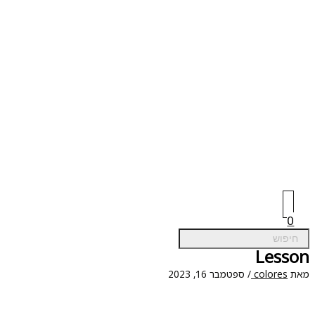
0
Lesso
ת
colores
/
ספטמבר 16, 2023