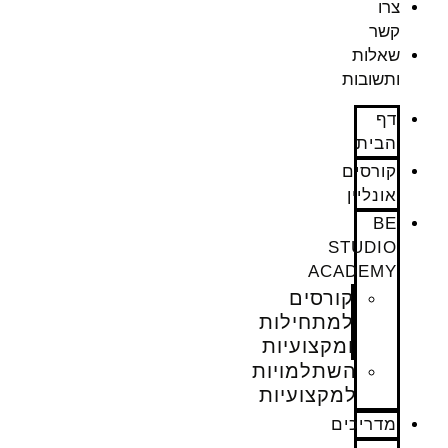
צרו
קשר
שאלות
ותשובות
דף
הבית
קורסים
אונליין
BE
STUDIO
ACADEMY
קורסים
למתחילות
ומקצועיות
השתלמויות
למקצועיות
מדריכים