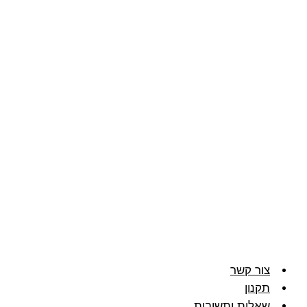
צור קשר
תקנון
שאלות ותשובות