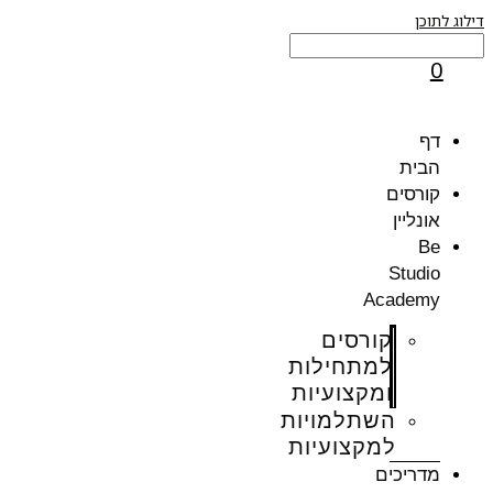
וג לתוכן
0
דף
הבית
קורסים
אונליין
Be
Studio
Academy
קורסים
למתחילות
ומקצועיות
השתלמויות
למקצועיות
מדריכים