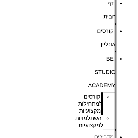
דף
הבית
קורסים
אונליין
BE
STUDIO
ACADEMY
קורסים
למתחילות
ומקצועיות
השתלמויות
למקצועיות
מדריכים