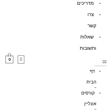
מדריכים
צרו
קשר
שאלות
ותשובות
0
דף
הבית
קורסים
אונליין