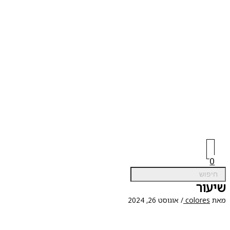
0
עור
ת
colores
/
אוגוסט 26, 2024