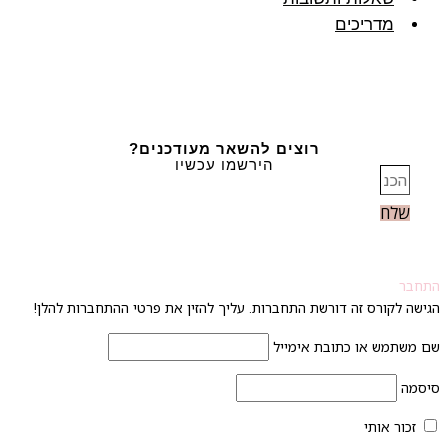
מדריכים
רוצים להשאר מעודכנים?
הירשמו עכשיו
שלח
חבר
ישה לקורס זה דורשת התחברות. עליך להזין את פרטי ההתחברות להלן!
 משתמש או כתובת אימייל
סמה
זכור אותי