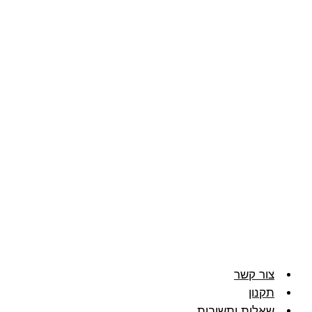
צור קשר
תקנון
שאלות ותשובות