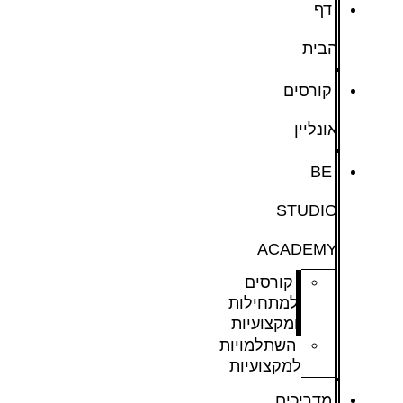
דף
הבית
קורסים
אונליין
BE
STUDIO
ACADEMY
קורסים
למתחילות
ומקצועיות
השתלמויות
למקצועיות
מדריכים