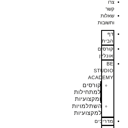
צרו
קשר
שאלות
ותשובות
דף
הבית
קורסים
אונליין
BE
STUDIO
ACADEMY
קורסים
למתחילות
ומקצועיות
השתלמויות
למקצועיות
מדריכים