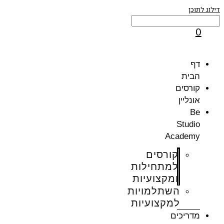
וג לתוכן
0
דף
הבית
קורסים
אונליין
Be
Studio
Academy
קורסים
למתחילות
ומקצועיות
השתלמויות
למקצועיות
מדריכים