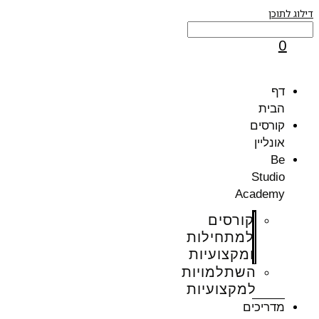
וג לתוכן
0
דף
הבית
קורסים
אונליין
Be
Studio
Academy
קורסים
למתחילות
ומקצועיות
השתלמויות
למקצועיות
מדריכים