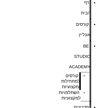
דף
הבית
קורסים
אונליין
BE
STUDIO
ACADEMY
קורסים
למתחילות
ומקצועיות
השתלמויות
למקצועיות
מדריכים