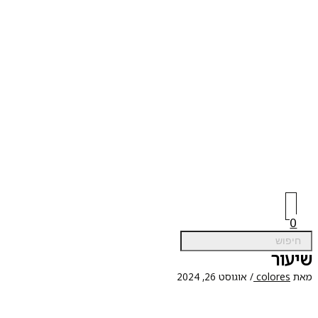
0
עור
ת
colores
/
אוגוסט 26, 2024