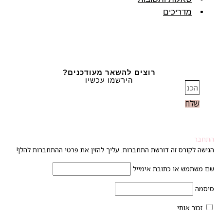
מדריכים
רוצים להשאר מעודכנים?
הירשמו עכשיו
שלח
חבר
ישה לקורס זה דורשת התחברות. עליך להזין את פרטי ההתחברות להלן!
 משתמש או כתובת אימייל
סמה
זכור אותי