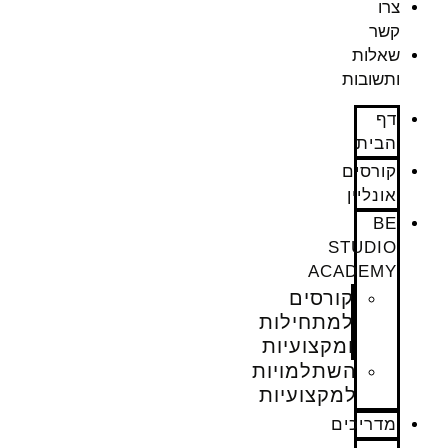
צרו
קשר
שאלות
ותשובות
דף
הבית
קורסים
אונליין
BE
STUDIO
ACADEMY
קורסים
למתחילות
ומקצועיות
השתלמויות
למקצועיות
מדריכים