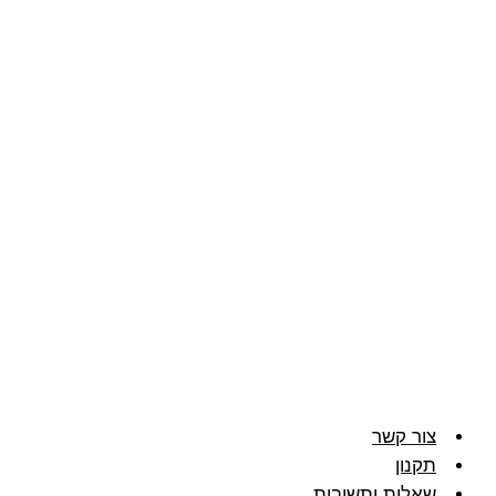
צור קשר
תקנון
שאלות ותשובות