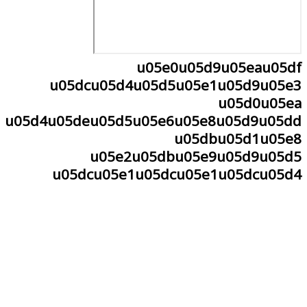
u05e0u05d9u05eau05d
u05dcu05d4u05d5u05e1u05d9u05e
u05d0u05e
u05d4u05deu05d5u05e6u05e8u05d9u05d
u05dbu05d1u05e
u05e2u05dbu05e9u05d9u05d
u05dcu05e1u05dcu05e1u05dcu05d