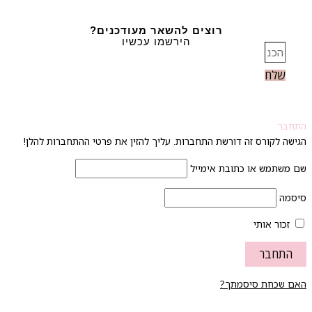
רוצים להשאר מעודכנים?
הירשמו עכשיו
שלח
חבר
ישה לקורס זה דורשת התחברות. עליך להזין את פרטי ההתחברות להלן!
 משתמש או כתובת אימייל
סמה
זכור אותי
ם שכחת סיסמתך?