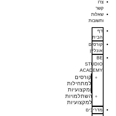
צרו
קשר
שאלות
ותשובות
דף
הבית
קורסים
אונליין
BE
STUDIO
ACADEMY
קורסים
למתחילות
ומקצועיות
השתלמויות
למקצועיות
מדריכים