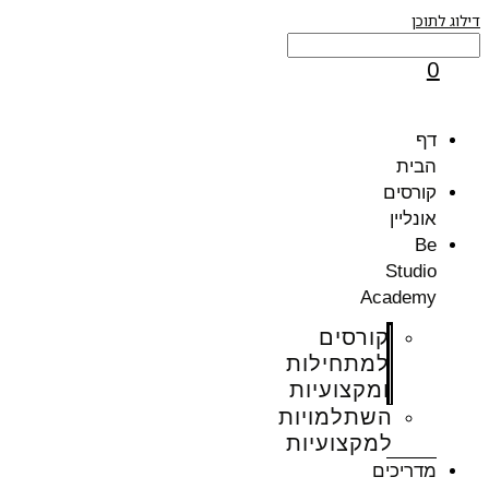
וג לתוכן
0
דף
הבית
קורסים
אונליין
Be
Studio
Academy
קורסים
למתחילות
ומקצועיות
השתלמויות
למקצועיות
מדריכים