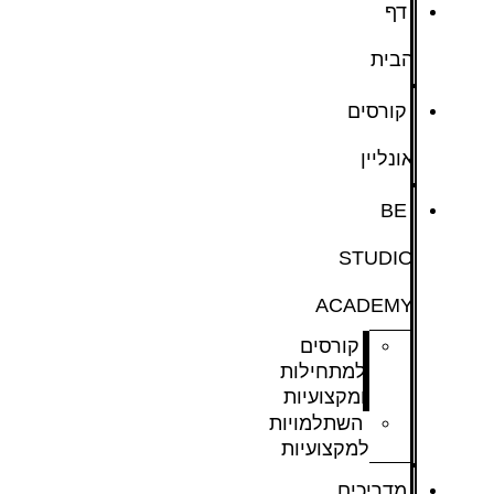
דף
הבית
קורסים
אונליין
BE
STUDIO
ACADEMY
קורסים
למתחילות
ומקצועיות
השתלמויות
למקצועיות
מדריכים