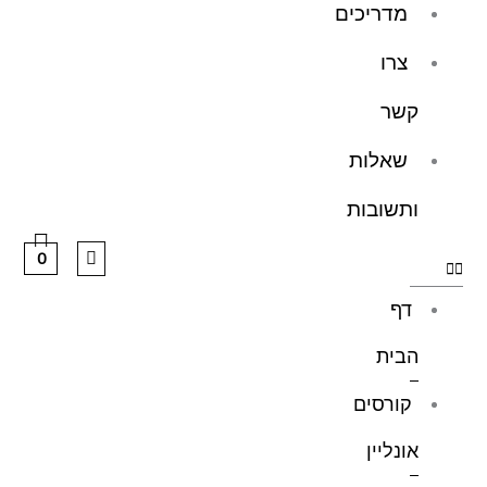
מדריכים
צרו
קשר
שאלות
ותשובות
0
דף
הבית
קורסים
אונליין