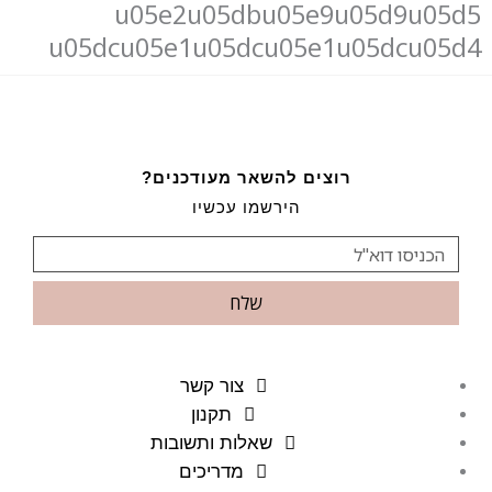
u05e2u05dbu05e9u05d9u05d5
u05dcu05e1u05dcu05e1u05dcu05d4
רוצים להשאר מעודכנים?
הירשמו עכשיו
שלח
צור קשר
תקנון
שאלות ותשובות
מדריכים