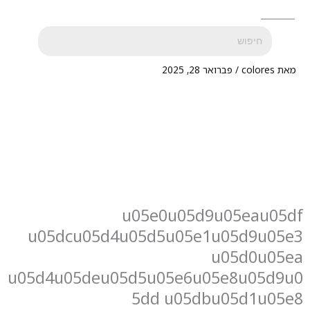
מאת
colores
/
פברואר 28, 2025
u05e0u05d9u05eau05df
u05dcu05d4u05d5u05e1u05d9u05e3
u05d0u05ea
u05d4u05deu05d5u05e6u05e8u05d9u0
5dd u05dbu05d1u05e8