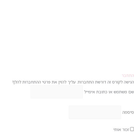
התחבר
הגישה לקורס זה דורשת התחברות. עליך להזין את פרטי ההתחברות להלן!
שם משתמש או כתובת אימייל
סיסמה
זכור אותי