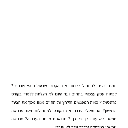
תמיד רצית להתחיל ללמוד את הקסם שבעולם הציפורניים?
לפתוח עסק עצמאי בתחום ועד היום לא הצלחת ללמוד בקורס
פרונטאלי? כמות המפגשים והלחץ של החיים מנעו ממך את הצעד
הראשון? או שאולי עברת את הקורס למתחילות ואת מרגישה
שמשהו לא עובד לך כל כך ? מבואסת מרמת העבודה? מרגישה
שמשהו בטכניקה ובדרך שלך לא עובד?