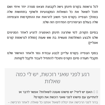
לכל נרשמת בקורס תינתן גישה לקבוצת ווצאפ סגורה יחד איתי ושם
תוכל לשאול את כל השאלות המקצועיות ולשתף בתחושות שלה
במהלך הצפייה בקורס והכי חשוב להראות את ההתקדמות והצמיחה
שלה בעולם הציפורניים המדהים הזה שלנו.
בסיום הקורס, למי שתרצה תינתן האופציה להגיע לאחד הסניפים
שלנו ולבצע השתלמות מעשית בת שש שעות (מוזלת לנרשמות קורס
אונליין)
בסוף הצפייה בקורס עלייכן לבצע עבודת גמר ולאחר האישור שלנו
תקבלי תעודה סיום הקורס ותוכלי להתחיל לעבוד ולקבל לקוחות.
רגע לפני שאני רוכשת, יש לי כמה
שאלות
האם יש ליווי? יש מישהו שעונה לשאלות? אפשר לדבר או
להתייעץ עם מישהו לפני שאני רוכשת את הקורס?
ברור לפני הרכישה את יכולה לשאול אותנו כל שאלה. לאחר הרכישה –