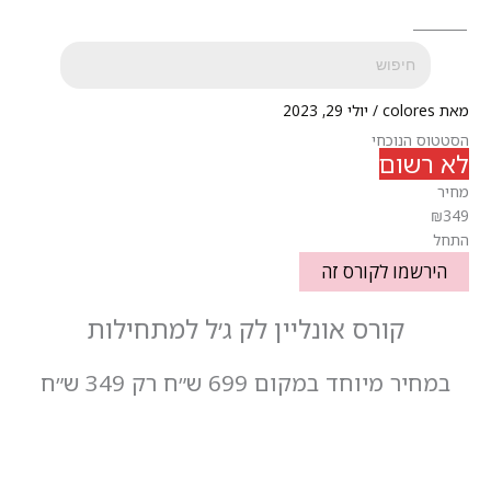
מאת
colores
/
יולי 29, 2023
הסטטוס הנוכחי
לא רשום
מחיר
₪349
התחל
הירשמו לקורס זה
קורס אונליין לק ג׳ל למתחילות
במחיר מיוחד
במקום 699 ש״ח
רק 349 ש״ח