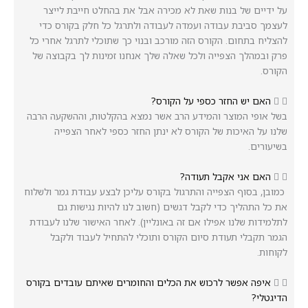
על ידיים של בנות שאת לא מכירה ‏אבל את בהחלט חייבת לייצר
לעצמך סביבת עבודה ועמדה לעבודה ולתרגל כל חלק בקורס כדי
להצליח בתחום. ‏הקורס הזה מורכב ובנוי כך שתוכלי לתרגל אחרי כל
פרק ובמהלך הצפייה ‏ולכל שאלה שלך אנחנו זמינות לך בקבוצה של
הקורס.
האם יש החזר כספי על הקורס?
בשל אופי המוצר והמידע הרב אשר נמצא בהקלטות, וההשקעה הרבה
שלנו על האיכות של הקורס לא ינתן החזר כספי לאחר הצפייה
בשיעורים.
האם אני אקבל תעודה?
כמובן, בסוף הצפייה והתרגול בקורס עליכן לבצע עבודת גמר ולשלוח
את כל התהליך כדי לקבל דגשים (חשוב לנו להיות נגישות גם
לתלמידות שלנו אפילו אם זה באונליין). לאחר האישור שלנו לעבודת
הגמר תקבלי תעודת סיום הקורס ותוכלי להתחיל לעבוד ולקבל
לקוחות.
איפה אפשר לרכוש את הכלים והחומרים שאיתם עובדים בקורס
הדיגטלי?