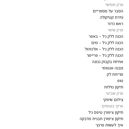
פרק חמישי
הסבר על מספריים
גזירת קטיקולה
ראש כדור
פרק שישי
הכנה ללק ג׳ל – באפר
הכנה ללק ג׳ל – מים
הכנה ללק ג׳ל – אלכוהול
הכנה ללק ג׳ל – פריימר
אחיזת בקבוק נכונה
מבנה אנטומי
מריחת לק
טופ
תיקון נזילות
פרק שביעי
צילום שיווקי
פרקי בונוסים
תיקון ציפורן טיפס ג׳ל
תיקון ציפורן תבנית מדבקה
איך לעשות פרנץ׳