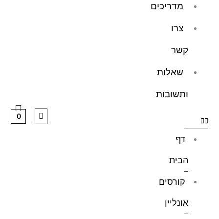
מדריכים
צרו
קשר
שאלות
ותשובות
0
דף
הבית
קורסים
אונליין