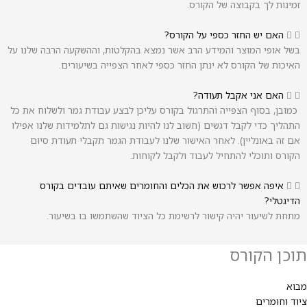
זמינות לך בקבוצה של הקורס.
האם יש החזר כספי על הקורס?
בשל אופי המוצר והמידע הרב אשר נמצא בהקלטות, וההשקעה הרבה שלנו על
האיכות של הקורס לא ינתן החזר כספי לאחר הצפייה בשיעורים.
האם אני אקבל תעודה?
כמובן, בסוף הצפייה והתרגול בקורס עליכן לבצע עבודת גמר ולשלוח את כל
התהליך כדי לקבל דגשים (חשוב לנו להיות נגישות גם לתלמידות שלנו אפילו
אם זה באונליין). לאחר האישור שלנו לעבודת הגמר תקבלי תעודת סיום
הקורס ותוכלי להתחיל לעבוד ולקבל לקוחות.
איפה אפשר לרכוש את הכלים והחומרים שאיתם עובדים בקורס
הדיגטלי?
מתחת לשיעור יהיה קישור לרשימת כל הציוד שהשתמשו בו בשיעור.
תוכן הקורס
מבוא
ציוד וחומרים