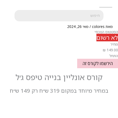
מאת
colores
/
מאי 26, 2024
הסטטוס הנוכחי
לא רשום
מחיר
התחל
הירשמו לקורס זה
קורס אונליין בנייה טיפס ג׳ל
במחיר מיוחד
במקום 319 ש״ח
רק 149 ש״ח