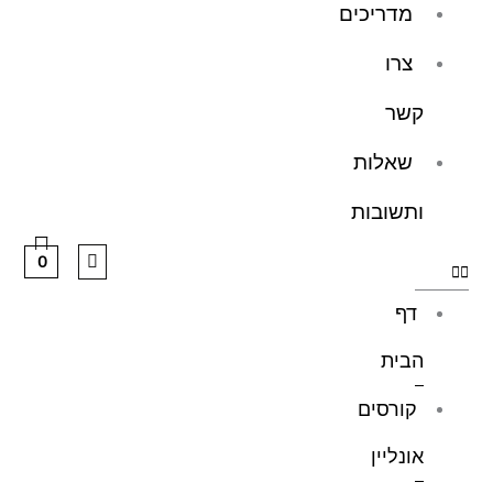
מדריכים
צרו
קשר
שאלות
ותשובות
0
דף
הבית
קורסים
אונליין