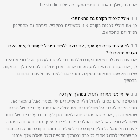
את הידע שלך ‏באחד מסניפי האקדמיה שלנו be studio.
אוכל לצפות בקורס גם מהמחשב?
כן, את תוכלי לצפות בקורס מ-3 מכשירים במקביל, ביניהם גם מהטלפון
הנייד וגם מהמחשב.
לא עשיתי קורס אף פעם, אני רוצה ללמוד בשביל לעשות לעצמי, האם
הקורס יתאים לי?
אם את רוצה לרכוש את הקורס וללמוד כדי לעשות לעצמך זה לגמרי מתאים
לך, ‏אם הקורס מתאים למקצועיות אז זה כמובן יכול גם להתאים לך. ‏והתקווה
שלנו היא שגם תתאהבי במקצוע ותרצי גם ללמוד עוד ולעבוד בתחום
בהמשך.
‏על מי אני אמורה לתרגל במהלך הקורס?
ההמלצה שלנו כמובן לתרגל חלק מהשיעורים על עצמך, ‏אבל בהמשך את
תהיי חייבת לעבוד על מודליסטית. ‏את יכולה להתנסות על ידיים של חברה
שמאמינה בך, ‏או מישהו מהמשפחה ‏ולאחר מכן לעבוד גם על ידיים של בנות
שאת לא מכירה ‏אבל את בהחלט חייבת לייצר לעצמך סביבת עבודה ועמדה
לעבודה ולתרגל כל חלק בקורס כדי להצליח בתחום. ‏הקורס הזה מורכב ובנוי
כך שתוכלי לתרגל אחרי כל פרק ובמהלך הצפייה ‏ולכל שאלה שלך אנחנו