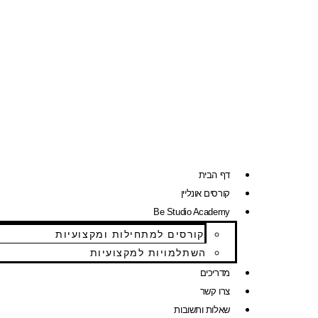
דף הבית
קורסים אונליין
Be Studio Academy
קורסים למתחילות ומקצועיות
השתלמויות למקצועיות
מדריכים
צרו קשר
שאלות ותשובות