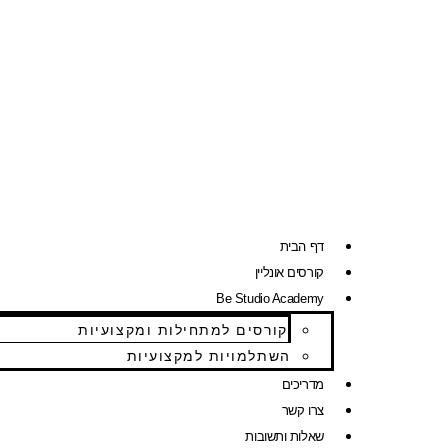
דף הבית
קורסים אונליין
Be Studio Academy
קורסים למתחילות ומקצועיות
השתלמויות למקצועיות
מדריכים
צרו קשר
שאלות ותשובות