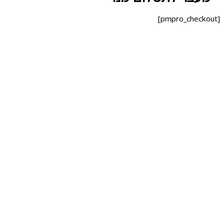
[pmpro_checkout]